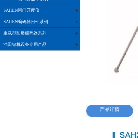
SAIIEN闸门开度仪
SAIIEN编码器附件系列
重载型防爆编码器系列
油田钻机设备专用产品
产品详情