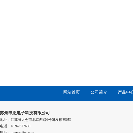
网站首页
公司简介
产品中
苏州申恩电子科技有限公司
地址：江苏省太仓市北京西路6号研发楼东6层
电话：18262677680
网址：www.saiien.com