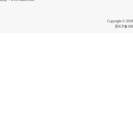
Copyright 
苏ICP备180