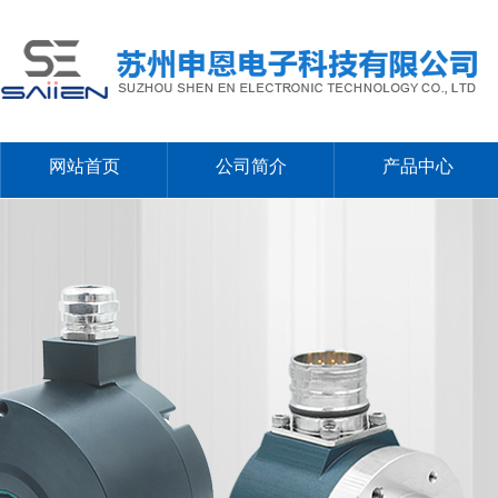
网站首页
公司简介
产品中心