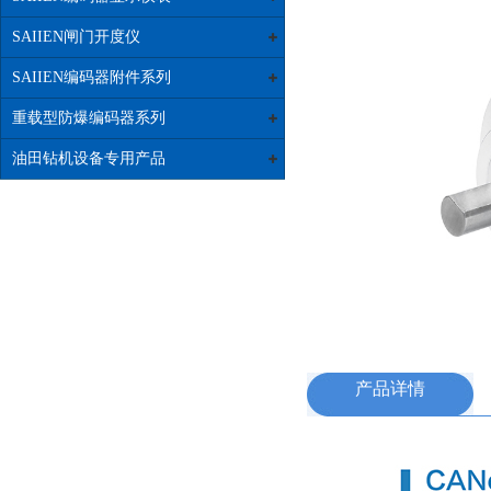
SAIIEN闸门开度仪
SAIIEN编码器附件系列
重载型防爆编码器系列
油田钻机设备专用产品
产品详情