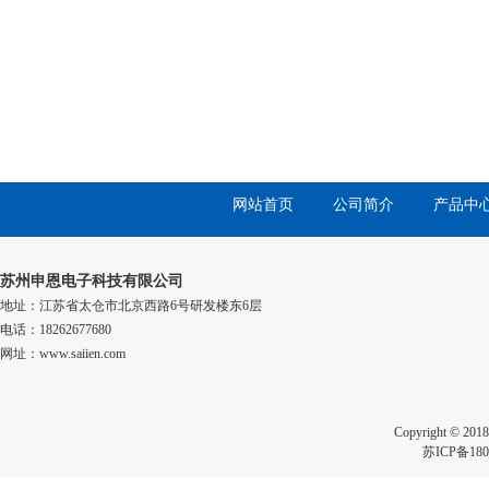
网站首页
公司简介
产品中
苏州申恩电子科技有限公司
地址：江苏省太仓市北京西路6号研发楼东6层
电话：18262677680
网址：www.saiien.com
Copyright 
苏ICP备180