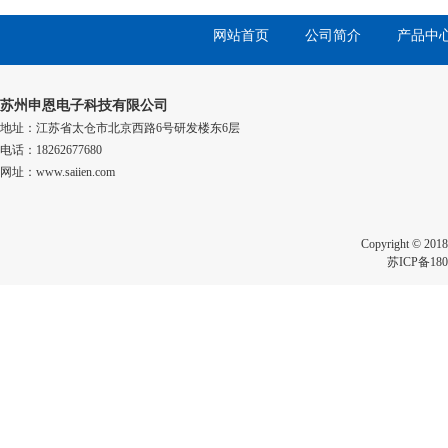
网站首页
公司简介
产品中
苏州申恩电子科技有限公司
地址：江苏省太仓市北京西路6号研发楼东6层
电话：18262677680
网址：www.saiien.com
Copyright 
苏ICP备180