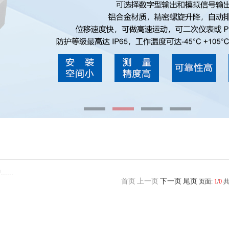
...
首页
上一页
下一页
尾页
页面:
1
/
0