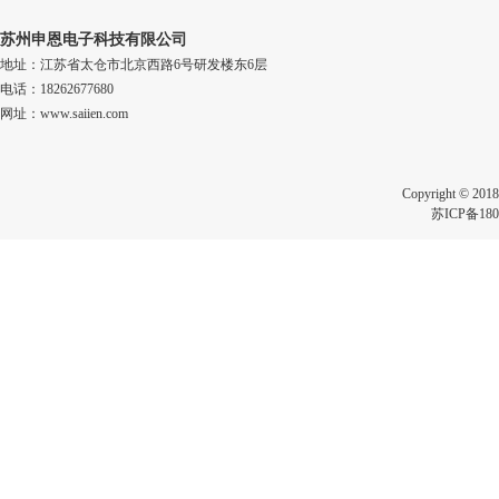
苏州申恩电子科技有限公司
地址：江苏省太仓市北京西路6号研发楼东6层
电话：18262677680
网址：www.saiien.com
Copyright 
苏ICP备180