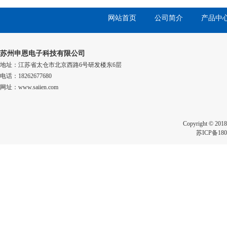
网站首页
公司简介
产品中
苏州申恩电子科技有限公司
地址：江苏省太仓市北京西路6号研发楼东6层
电话：18262677680
网址：www.saiien.com
Copyright 
苏ICP备180