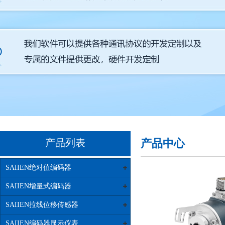
产品列表
产品中心
SAIIEN绝对值编码器
SAIIEN增量式编码器
SAIIEN拉线位移传感器
SAIIEN编码器显示仪表