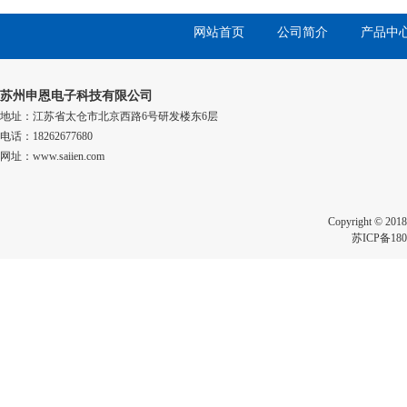
网站首页
公司简介
产品中
苏州申恩电子科技有限公司
地址：江苏省太仓市北京西路6号研发楼东6层
电话：18262677680
网址：www.saiien.com
Copyright 
苏ICP备180