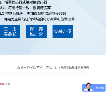
首页
您当前位置:
> 产品中心 > 重载型防爆编码器系列
共
0
条记录