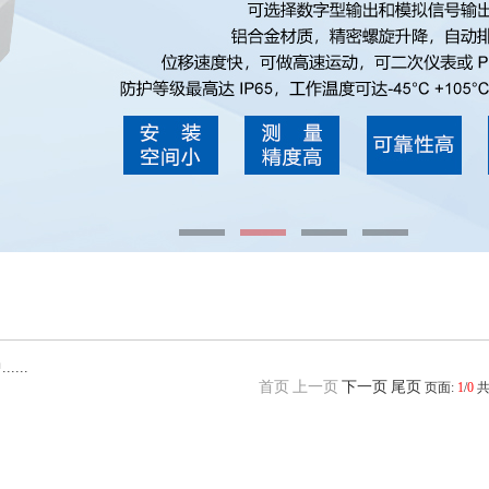
...
首页
上一页
下一页
尾页
页面:
1
/
0