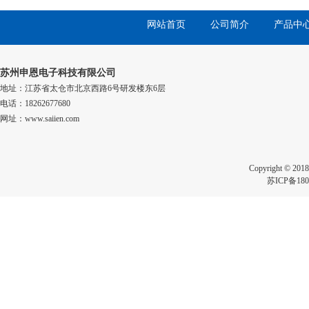
网站首页
公司简介
产品中
苏州申恩电子科技有限公司
地址：江苏省太仓市北京西路6号研发楼东6层
电话：18262677680
网址：www.saiien.com
Copyright 
苏ICP备180