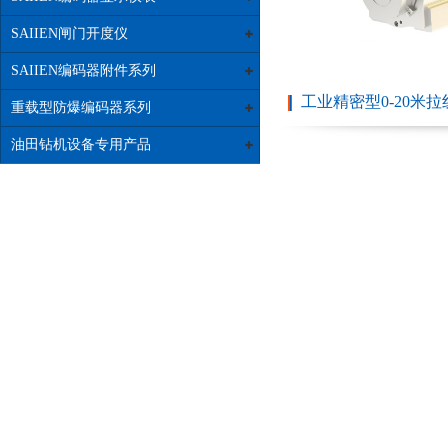
SAIIEN闸门开度仪
SAIIEN编码器附件系列
工业精密型0-20米
重载型防爆编码器系列
油田钻机设备专用产品