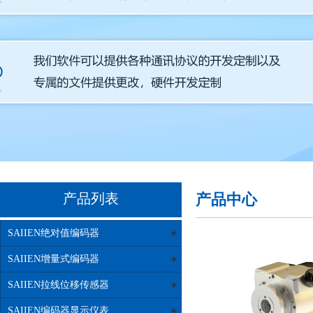
产品列表
产品中心
SAIIEN绝对值编码器
SAIIEN增量式编码器
SAIIEN拉线位移传感器
SAIIEN编码器显示仪表