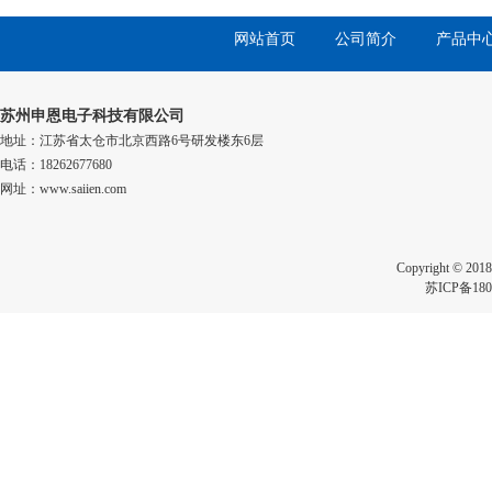
网站首页
公司简介
产品中
苏州申恩电子科技有限公司
地址：江苏省太仓市北京西路6号研发楼东6层
电话：18262677680
网址：www.saiien.com
Copyright 
苏ICP备180