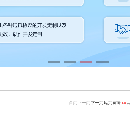
...
首页
上一页
下一页
尾页
页面:
1
/
0