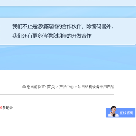
首页
您当前位置:
> 产品中心 > 油田钻机设备专用产品
共
0
条记录