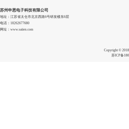
苏州申恩电子科技有限公司
地址：江苏省太仓市北京西路6号研发楼东6层
电话：18262677680
网址：www.saiien.com
Copyright 
苏ICP备180