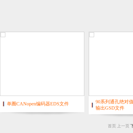
90系列通孔绝对值Pr
单圈CANopen编码器EDS文件
输出GSD文件
首页
上一页