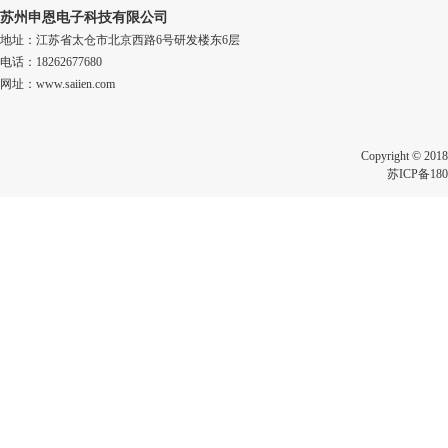
苏州申恩电子科技有限公司
地址：江苏省太仓市北京西路6号研发楼东6层
电话：18262677680
网址：www.saiien.com
Copyright 
苏ICP备180