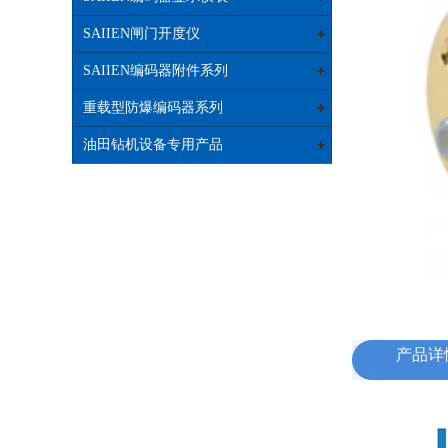
SAIIEN闸门开度仪
SAIIEN编码器附件系列
重载型防爆编码器系列
油田钻机设备专用产品
产品详