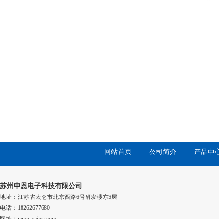
网站首页
公司简介
产品中
苏州申恩电子科技有限公司
地址：江苏省太仓市北京西路6号研发楼东6层
电话：18262677680
网址：www.saiien.com