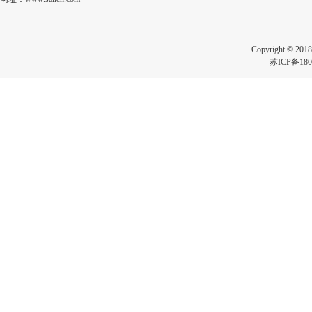
Copyright 
苏ICP备180