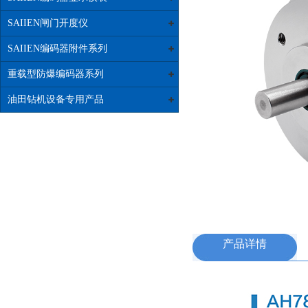
SAIIEN闸门开度仪
SAIIEN编码器附件系列
重载型防爆编码器系列
油田钻机设备专用产品
产品详情