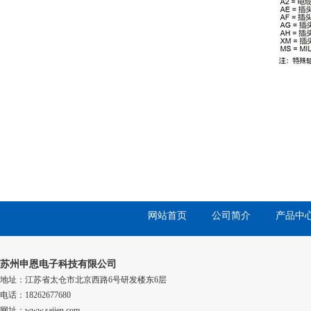
网站首页
公司简介
产品中
苏州申恩电子科技有限公司
地址：江苏省太仓市北京西路6号研发楼东6层
电话：18262677680
网址：www.saiien.com