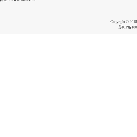
Copyright 
苏ICP备180