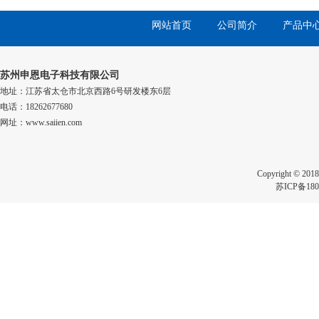
网站首页
公司简介
产品中
苏州申恩电子科技有限公司
地址：江苏省太仓市北京西路6号研发楼东6层
电话：18262677680
网址：www.saiien.com
Copyright 
苏ICP备180