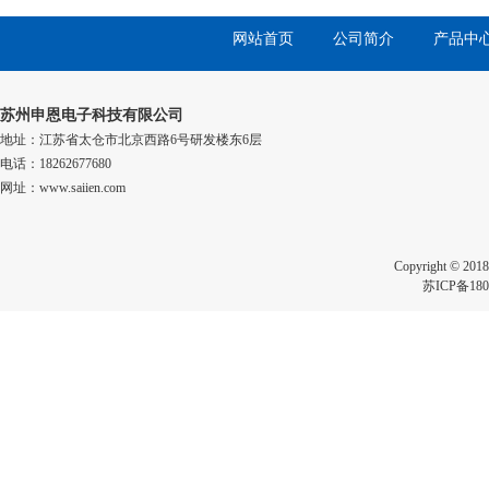
网站首页
公司简介
产品中
苏州申恩电子科技有限公司
地址：江苏省太仓市北京西路6号研发楼东6层
电话：18262677680
网址：www.saiien.com
Copyright 
苏ICP备180